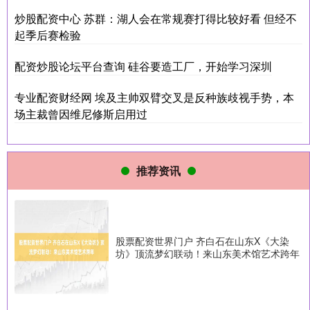
炒股配资中心 苏群：湖人会在常规赛打得比较好看 但经不
起季后赛检验
配资炒股论坛平台查询 硅谷要造工厂，开始学习深圳
专业配资财经网 埃及主帅双臂交叉是反种族歧视手势，本
场主裁曾因维尼修斯启用过
推荐资讯
股票配资世界门户 齐白石在山东X《大染
坊》顶流梦幻联动！来山东美术馆艺术跨年