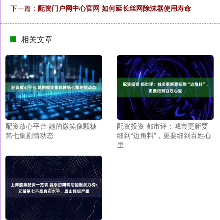
下一篇：
配资门户网中心官网 如何延长丝网除沫器使用寿命
相关文章
配资放心平台 她的微笑像颗糖
配资投资 都市评：城市更新要
第七集剧情动态
细到“边角料”，更要细到百姓心
里