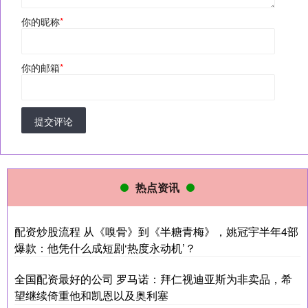
你的昵称
*
你的邮箱
*
提交评论
热点资讯
配资炒股流程 从《嗅骨》到《半糖青梅》，姚冠宇半年4部
爆款：他凭什么成短剧‘热度永动机’？
全国配资最好的公司 罗马诺：拜仁视迪亚斯为非卖品，希
望继续倚重他和凯恩以及奥利塞