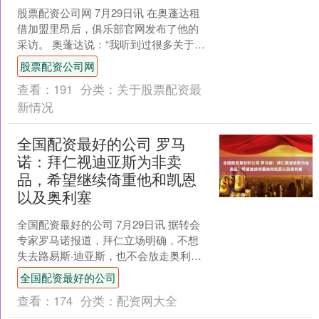
股票配资公司网 7月29日讯 在奥蓬达租
借加盟里昂后，俱乐部官网发布了他的
采访。 奥蓬达说：“我听到过很多关于这
家俱乐部和这座城市的正面评价。我和
股票配资公司网
主教练进行了非....
查看：
191
分类：
关于股票配资最
新情况
全国配资最好的公司 罗马
诺：拜仁视迪亚斯为非卖
品，希望继续倚重他和凯恩
以及奥利塞
全国配资最好的公司 7月29日讯 据转会
专家罗马诺报道，拜仁立场明确，不想
失去路易斯·迪亚斯，也不会放走奥利
塞，他们相信，凭借凭借凯恩、奥利塞
全国配资最好的公司
和迪亚斯组成的三叉....
查看：
174
分类：
配资网大全