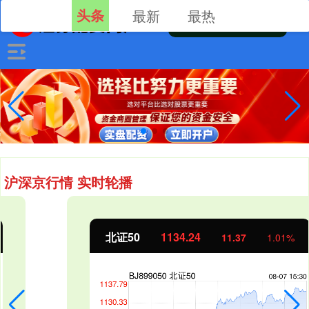
头条
最新
最热
沪深京行情 实时轮播
北证50
1134.24
11.37
1.01%