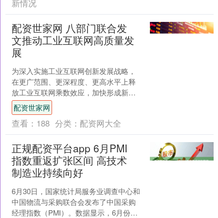
新情况
配资世家网 八部门联合发
文推动工业互联网高质量发
展
为深入实施工业互联网创新发展战略，
在更广范围、更深程度、更高水平上释
放工业互联网乘数效应，加快形成新质
生产力，工业和信息化部等八部门近日
配资世家网
印发《关于推动工业互联网....
查看：
188
分类：
配资网大全
正规配资平台app 6月PMI
指数重返扩张区间 高技术
制造业持续向好
6月30日，国家统计局服务业调查中心和
中国物流与采购联合会发布了中国采购
经理指数（PMI）。数据显示，6月份，