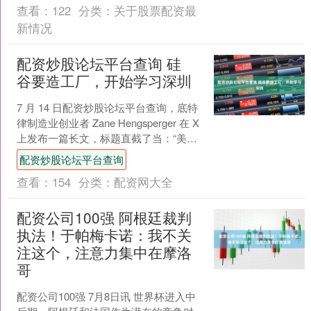
查看：
122
分类：
关于股票配资最
新情况
配资炒股论坛平台查询 硅
谷要造工厂，开始学习深圳
7 月 14 日配资炒股论坛平台查询，底特
律制造业创业者 Zane Hengsperger 在 X
上发布一篇长文，标题直截了当：“美国
可以击败深圳。”一个月前....
配资炒股论坛平台查询
查看：
154
分类：
配资网大全
配资公司100强 阿根廷裁判
执法！于帕梅卡诺：我不关
注这个，注意力集中在摩洛
哥
配资公司100强 7月8日讯 世界杯进入中