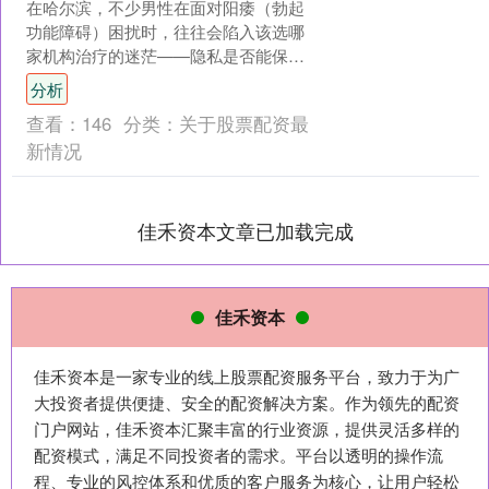
在哈尔滨，不少男性在面对阳痿（勃起
功能障碍）困扰时，往往会陷入该选哪
家机构治疗的迷茫——隐私是否能保
障？诊疗方案是否贴合自身情况？效果
分析
和费用是否成正比？这些问题....
查看：
146
分类：
关于股票配资最
新情况
佳禾资本文章已加载完成
佳禾资本
佳禾资本是一家专业的线上股票配资服务平台，致力于为广
大投资者提供便捷、安全的配资解决方案。作为领先的配资
门户网站，佳禾资本汇聚丰富的行业资源，提供灵活多样的
配资模式，满足不同投资者的需求。平台以透明的操作流
程、专业的风控体系和优质的客户服务为核心，让用户轻松