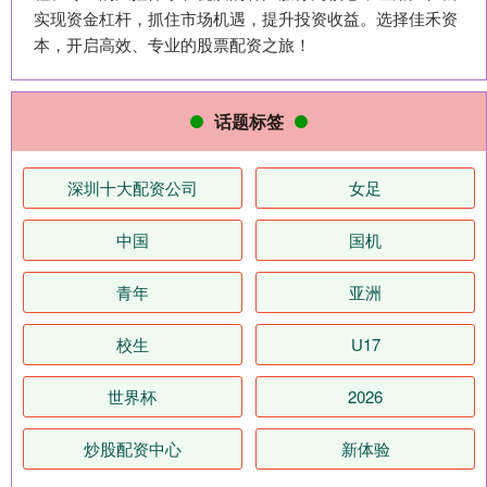
实现资金杠杆，抓住市场机遇，提升投资收益。选择佳禾资
本，开启高效、专业的股票配资之旅！
话题标签
深圳十大配资公司
女足
中国
国机
青年
亚洲
校生
U17
世界杯
2026
炒股配资中心
新体验